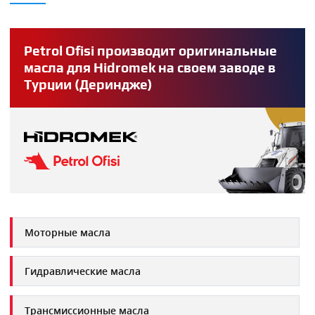
Petrol Ofisi производит оригинальные
масла для Hidromek на своем заводе в
Турции (Дериндже)
Моторные масла
Гидравлические масла
Трансмиссионные масла