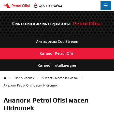
☰
Смазочные материалы
Petrol Ofisi
Антифризы
CoolStream
Каталог
Petrol Ofisi
Каталог
TotalEnergies
Всё о маслах
Aналоги масел и смазок
Аналоги Petrol Ofisi масел Hidromek
Аналоги Petrol Ofisi масел
Hidromek