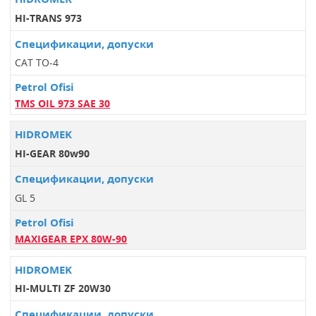
HI-TRANS 973
CAT TO-4
TMS OIL 973 SAE 30
HI-GEAR 80w90
GL 5
MAXIGEAR EPX 80W-90
HI-MULTI ZF 20W30