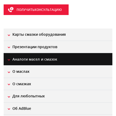
ПОЛУЧИТЬКОНСУЛЬТАЦИЮ
Карты смазки оборудования
Презентации продуктов
Aналоги масел и смазок
О маслах
О смазках
Для любопытных
Об AdBlue