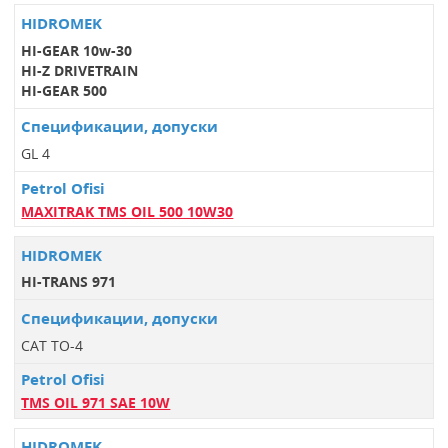
HI-GEAR 10w-30
HI-Z DRIVETRAIN
HI-GEAR 500
GL 4
MAXITRAK TMS OIL 500 10W30
HI-TRANS 971
CAT TO-4
TMS OIL 971 SAE 10W