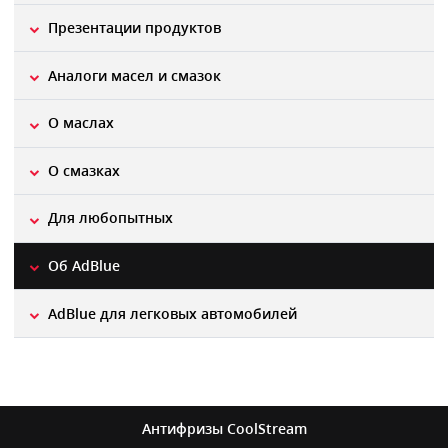
Презентации продуктов
Aналоги масел и смазок
О маслах
О смазках
Для любопытных
Об AdBlue
AdBlue для легковых автомобилей
Антифризы
CoolStream