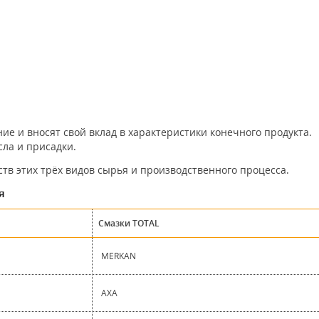
ие и вносят свой вклад в характеристики конечного продукта.
ла и присадки.
тв этих трёх видов сырья и производственного процесса.
я
Смазки TOTAL
MERKAN
AXA