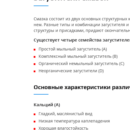
Смазка состоит из двух основных структурных 
нем. Разные типы и комбинации загустителя и
структуры и присадками, придают окончатель
Существует четыре семейства загустителе
Простой мыльный загуститель (A)
Комплексный мыльный загуститель (B)
Органический немыльный загуститель (C)
Неорганические загустители (D)
Основные характеристики разли
Кальций (A)
Гладкий, маслянистый вид
Низкая температура каплепадения
Хорошая влагостойкость