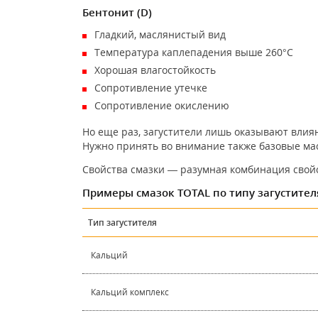
Бентонит (D)
Гладкий, маслянистый вид
Температура каплепадения выше 260°C
Хорошая влагостойкость
Сопротивление утечке
Сопротивление окислению
Но еще раз, загустители лишь оказывают влиян
Нужно принять во внимание также базовые мас
Свойства смазки — разумная комбинация свойс
Примеры смазок TOTAL по типу загустител
Тип загустителя
Кальций
Кальций комплекс