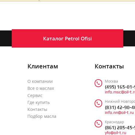
Каталог
Petrol Ofisi
Клиентам
Контакты
О компании
Москва
(495) 165-01-
Все о маслах
info.msc@oil-t.r
Сервис
Нижний Новгор
Где купить
(831) 42-90-4
Контакты
info.nn@oil-t.ru
Подбор масла
Краснодар
(861) 205-45-
yfo@oil-t.ru