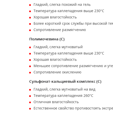
Гладкий, слегка похожий на гель
Температура каплепадения выше 230°C
Хорошая влагостойкость
Более короткий срок службы при высокой т
Сопротивление размягчению
Полимочевина (C)
Гладкий, слегка мутноватый
Температура каплепадения выше 230°C
Хорошая влагостойкость
Меньшее сопротивление размягчению и ут
Сопротивление окислению
Сульфонат-кальциевый комплекс (C)
Гладкий, слегка мутноватый на вид
Температура каплепадения 260°C
Отличная влагостойкость
Естественное свойство противостоять экстр