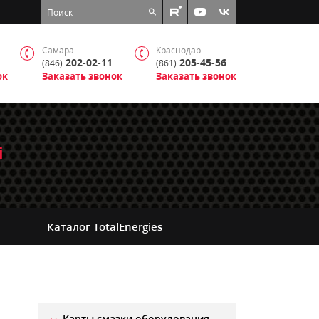
Самара
Краснодар
202-02-11
205-45-56
(846)
(861)
ок
Заказать звонок
Заказать звонок
i
Каталог
TotalEnergies
Карты смазки оборудования