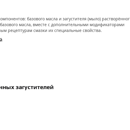
компонентов: базового масла и загустителя (мыло) растворённог
 базового масла, вместе с дополнительными модификаторами
ным рецептурам смазки их специальные свойства.
й
чных загустителей