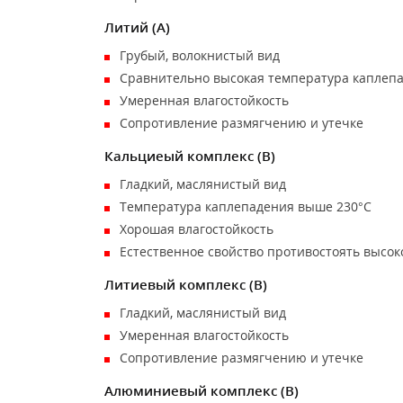
Литий (A)
Грубый, волокнистый вид
Сравнительно высокая температура каплеп
Умеренная влагостойкость
Сопротивление размягчению и утечке
Кальциеый комплекс (B)
Гладкий, маслянистый вид
Температура каплепадения выше 230°C
Хорошая влагостойкость
Естественное свойство противостоять высо
Литиевый комплекс (B)
Гладкий, маслянистый вид
Умеренная влагостойкость
Сопротивление размягчению и утечке
Алюминиевый комплекс (B)