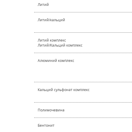
Литий
Литий/кальций
Литий комплекс
Литий/Кальций комплекс
Алюминий комплекс
Кальций сульфонат комплекс
Полимочевина
Бентонит