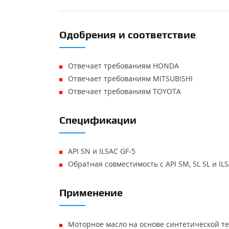
Одобрения и соответствие
Отвечает требованиям HONDA
Отвечает требованиям MITSUBISHI
Отвечает требованиям TOYOTA
Спецификации
API SN и ILSAC GF-5
Обратная совместимость с API SM, SL SL и ILS
Применение
Моторное масло на основе синтетической т