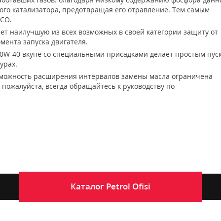
ого катализатора, предотвращая его отравление. Тем самым
 CO.
ает наилучшую из всех возможных в своей категории защиту от
мента запуска двигателя.
а 0W-40 вкупе со специальными присадками делает простым пус
урах.
можность расширения интервалов замены масла ограничена
 пожалуйста, всегда обращайтесь к руководству по
Каталог
Petrol Ofisi