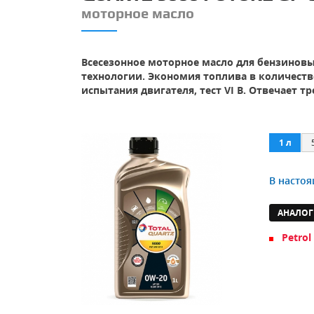
моторное масло
Всесезонное моторное масло для бензиновы
технологии. Экономия топлива в количеств
испытания двигателя, тест VI B. Отвечает 
1 л
В настоя
АНАЛОГ
Petrol