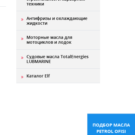
техники
Антифризы и охлаждающие
жидкости
Моторные масла для
мотоциклов и лодок
Судовые масла TotalEnergies
LUBMARINE
Каталог Elf
ПОДБОР МАСЛА
PETROL OFISI