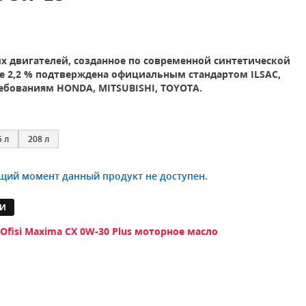
х двигателей, созданное по современной синтетической
е 2,2 % подтверждена официальным стандартом ILSAC,
требованиям HONDA, MITSUBISHI, TOYOTA.
5 л
208 л
щий момент данный продукт не доступен.
И
 Ofisi Maxima CX 0W-30 Plus
моторное масло