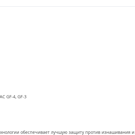
AC GF-4, GF-3
ехнологии обеспечивает лучшую защиту против изнашивания и