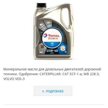
Минеральное масло для дизельных двигателей дорожной
техники. Одобрения: CATERPILLAR: CAT ECF-1-а; MB 228.3;
VOLVO VDS-3
ПОДРОБНЕЕ