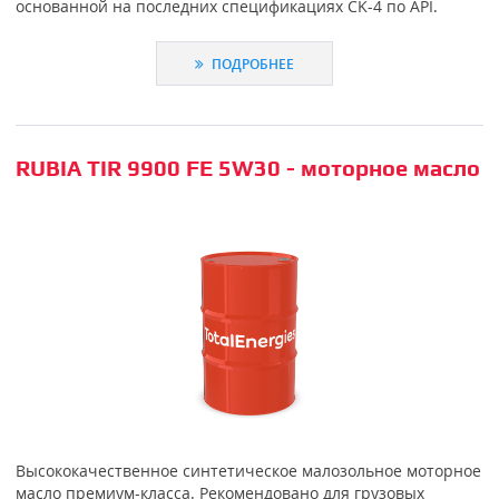
основанной на последних спецификациях CK-4 по АРІ.
ПОДРОБНЕЕ
RUBIA TIR 9900 FE 5W30 - моторное масло
Высококачественное синтетическое малозольное моторное
масло премиум-класса. Рекомендовано для грузовых