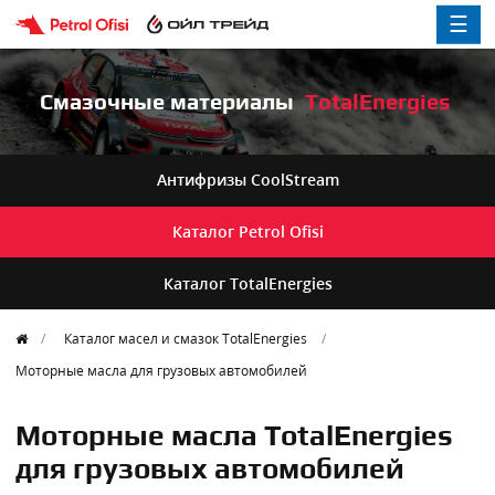
☰
Смазочные материалы
TotalEnergies
Антифризы
CoolStream
Каталог
Petrol Ofisi
Каталог
TotalEnergies
Каталог масел и смазок TotalEnergies
Моторные масла для грузовых автомобилей
Моторные масла TotalEnergies
для грузовых автомобилей