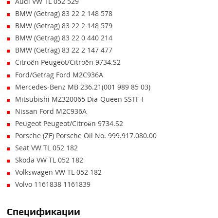
Audi VW TL 052 529
BMW (Getrag) 83 22 2 148 578
BMW (Getrag) 83 22 2 148 579
BMW (Getrag) 83 22 0 440 214
BMW (Getrag) 83 22 2 147 477
Citroën Peugeot/Citroën 9734.S2
Ford/Getrag Ford M2C936A
Mercedes-Benz MB 236.21(001 989 85 03)
Mitsubishi MZ320065 Dia-Queen SSTF-I
Nissan Ford M2C936A
Peugeot Peugeot/Citroën 9734.S2
Porsche (ZF) Porsche Oil No. 999.917.080.00
Seat VW TL 052 182
Skoda VW TL 052 182
Volkswagen VW TL 052 182
Volvo 1161838 1161839
Спецификации