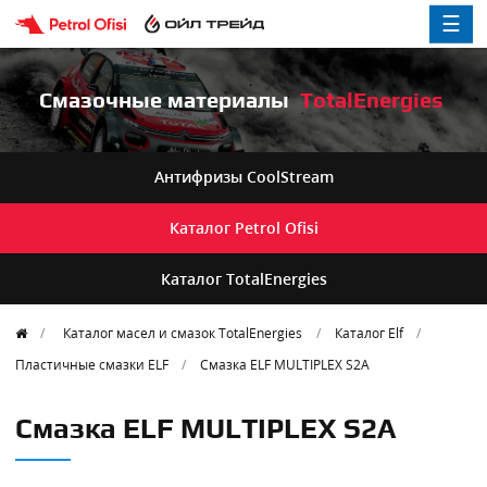
☰
Смазочные материалы
TotalEnergies
Антифризы
CoolStream
Каталог
Petrol Ofisi
Каталог
TotalEnergies
Каталог масел и смазок TotalEnergies
Каталог Elf
Пластичные смазки ELF
Смазка ELF MULTIPLEX S2A
Смазка ELF MULTIPLEX S2A