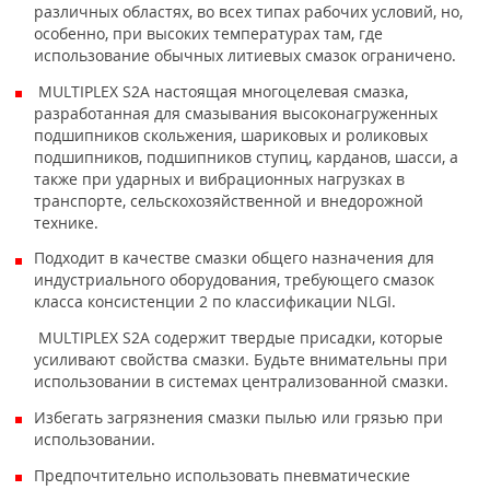
различных областях, во всех типах рабочих условий, но,
особенно, при высоких температурах там, где
использование обычных литиевых смазок ограничено.
MULTIPLEX S2A настоящая многоцелевая смазка,
разработанная для смазывания высоконагруженных
подшипников скольжения, шариковых и роликовых
подшипников, подшипников ступиц, карданов, шасси, а
также при ударных и вибрационных нагрузках в
транспорте, сельскохозяйственной и внедорожной
технике.
Подходит в качестве смазки общего назначения для
индустриального оборудования, требующего смазок
класса консистенции 2 по классификации NLGI.
MULTIPLEX S2A содержит твердые присадки, которые
усиливают свойства смазки. Будьте внимательны при
использовании в системах централизованной смазки.
Избегать загрязнения смазки пылью или грязью при
использовании.
Предпочтительно использовать пневматические