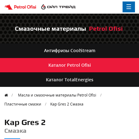
☰
Смазочные материалы
Petrol Ofisi
Антифризы
CoolStream
Каталог
Petrol Ofisi
Каталог
TotalEnergies
Масла и смазочные материалы Petrol Ofisi
Пластичные смазки
Kap Gres 2
Смазка
Kap Gres 2
Смазка