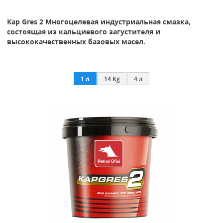
Kap Gres 2 Многоцелевая индустриальная смазка,
состоящая из кальциевого загустителя и
высококачественных базовых масел.
1 л
14 Kg
4 л