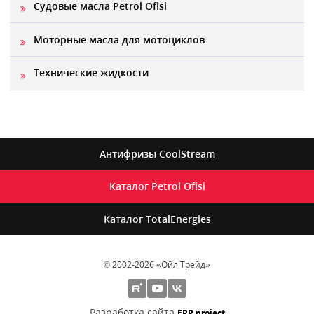
Судовые масла Petrol Ofisi
Моторные масла для мотоциклов
Технические жидкости
Антифризы
CoolStream
Каталог
Petrol Ofisi
Каталог
TotalEnergies
© 2002-2026 «Ойл Трейд»
Разработка сайта
ERP project