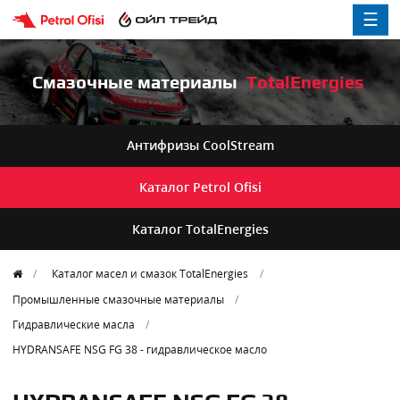
☰
Смазочные материалы
TotalEnergies
Антифризы
CoolStream
Каталог
Petrol Ofisi
Каталог
TotalEnergies
Каталог масел и смазок TotalEnergies
Промышленные смазочные материалы
Гидравлические масла
HYDRANSAFE NSG FG 38 - гидравлическое масло